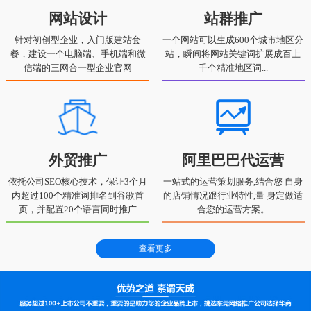
网站设计
站群推广
针对初创型企业，入门版建站套
一个网站可以生成600个城市地区分
餐，建设一个电脑端、手机端和微
站，瞬间将网站关键词扩展成百上
信端的三网合一型企业官网
千个精准地区词...
外贸推广
阿里巴巴代运营
依托公司SEO核心技术，保证3个月
一站式的运营策划服务,结合您 自身
内超过100个精准词排名到谷歌首
的店铺情况跟行业特性,量 身定做适
页，并配置20个语言同时推广
合您的运营方案。
查看更多