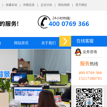
收藏本站
热推信息
企业分站
网站地图
官方微信
在线客服
台
网站资讯
关于我们
业务咨询
服务
热线
400 0769 366
15217380701