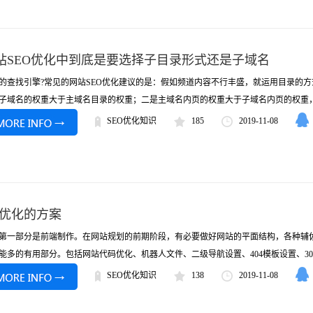
站SEO优化中到底是要选择子目录形式还是子域名
的查找引擎?常见的网站SEO优化建议的是：假如频道内容不行丰盛，就运用目录的
子域名的权重大于主域名目录的权重；二是主域名内页的权重大于子域名内页的权重，那
SEO优化知识
185
2019-11-08
eo优化的方案
部分是前端制作。在网站规划的前期阶段，有必要做好网站的平面结构，各种辅佐
能多的有用部分。包括网站代码优化、机器人文件、二级导航设置、404模板设置、301
SEO优化知识
138
2019-11-08