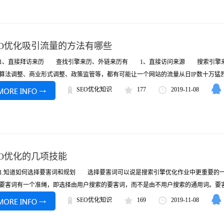
EO优化吸引流量的方法有哪些
直接拜访来历 查找引擎来历、外链来历有 1、直接访问来源 搜索引擎来源
算法调整、商业形式调整、政策监管等，都有可能让一个网站的流量从日IP数十万猛烈下
SEO优化知识
177
2019-11-08
EO优化的几项技能
知道如何选择要害词和规划 选择要害词可以说是搜索引擎优化作业中更重要的一个
要害词有一个准绳，即选择由用户搜索的要害词，而不是由不用户搜索的通用词。要害词
SEO优化知识
169
2019-11-08