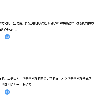
O优化的一些功用。如常见的网站需具有的SEO功用包含：动态页面伪静
字主动互...
好的。正是因为，营销型网站的效劳比较的好，所以营销型网站备受欢
哪些呢？一、要给客...