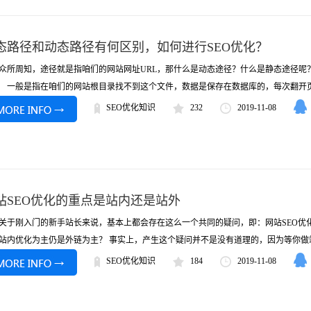
态路径和动态路径有何区别，如何进行SEO优化？
周知，途径就是指咱们的网站网址URL，那什么是动态途径？什么是静态途径呢？
一般是指在咱们的网站根目录找不到这个文件，数据是保存在数据库的，每次翻开页面
SEO优化知识
232
2019-11-08
站SEO优化的重点是站内还是站外
刚入门的新手站长来说，基本上都会存在这么一个共同的疑问，即：网站SEO优
站内优化为主仍是外链为主？ 事实上，产生这个疑问并不是没有道理的，因为等你做站长
SEO优化知识
184
2019-11-08