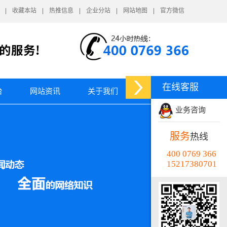
收藏本站
热推信息
企业分站
网站地图
官方微信
在线客服
台
网站资讯
关于我们
业务咨询
服务
热线
400 0769 366
15217380701