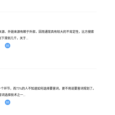
、外链来源有赖于外部，因而通常具有较大的不肯定性，比方搜索
滑到几千，关于...
环节，而75%的人不知道如何选择要害词，更不用说要害词规划了。
选择技术之一...