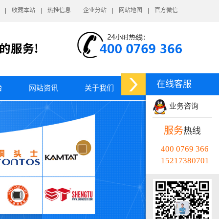
收藏本站
热推信息
企业分站
网站地图
官方微信
在线客服
台
网站资讯
关于我们
业务咨询
服务
热线
400 0769 366
15217380701