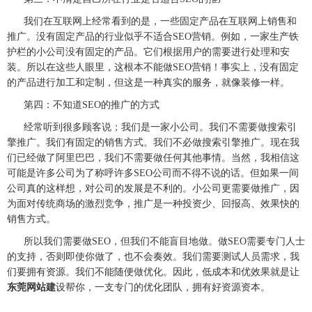
我们在互联网上经常看到的是，一些固定产品在互联网上销售和
推广。没有固定产品的行业似乎不适合
SEO营销。例如，一家生产铁
护栏的小公司没有固定的产品。它们根据用户的需要进行处理和安
装。所以在这些人眼里，这根本不能做SEO营销！事实上，没有固定
的产品进行加工和定制，但这是一种真实的服务，就像装修一样。
第四：不知道
SEO的推广的方式
经常听到很多顾客说；我们是一家小公司。我们不需要做搜索引
擎推广。我们有固定的销售方式。我们不必做搜索引擎推广。现在我
们已经做了阿里巴巴，我们不需要做任何其他事情。当然，我相信这
可能是许多公司为了称呼许多
SEO公司而不得不说的话。但如果一间
公司真的这样想，对公司的发展是不利的。小公司更需要做推广，因
为面对传统商场的激烈竞争，推广是一种投资少、回报高、效果快的
销售方式。
所以我们需要做
SEO，但我们不能盲目地做。做SEO需要专门人士
的支持，否则即使你做了，也不会奏效。我们需要测试人员需求，我
们要拥有资源。我们不能随便做优化。因此，低成本和优效果就是让
东莞网站建
设帮你，一支专门的优化团队，拥有好资源资本。