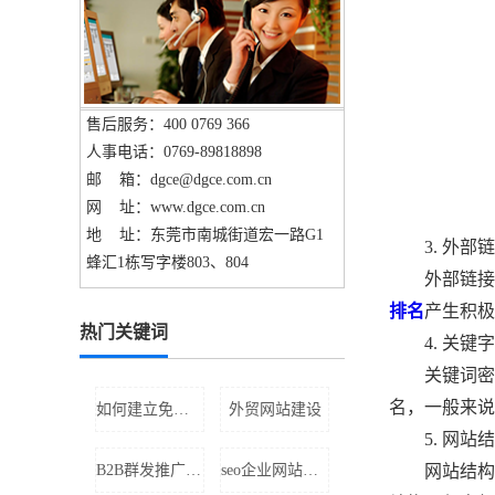
售后服务：400 0769 366
人事电话：0769-89818898
邮 箱：dgce@dgce.com.cn
网 址：www.dgce.com.cn
地 址：东莞市南城街道宏一路G1
3. 外部链
蜂汇1栋写字楼803、804
外部链接是
排名
产生积极
热门关键词
4. 关键字
关键词密度
名，一般来说
如何建立免费网站
外贸网站建设
5. 网站结
B2B群发推广公司
seo企业网站制作
网站结构也