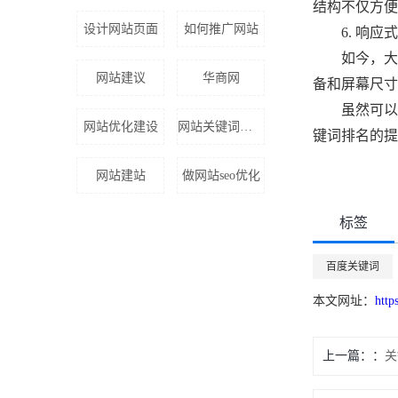
结构不仅方便
设计网站页面
如何推广网站
6. 响应式
如今，大多
网站建议
华商网
备和屏幕尺寸
虽然可以通
网站优化建设
网站关键词排名
键词排名的提
网站建站
做网站seo优化
标签
百度关键词
本文网址：
http
上一篇：
关