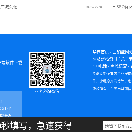
推广怎么做
SEO
2023-08-30
华商首页
/
营销型网
网站建站资讯
/
关于
户端软件下载
400电话
/
商城运营
/
华商网络专业为企业提供
作，小程序开发等等，您
版权所有：东莞市华商信
业务咨询微信
环
黄金回收
网站开发
0秒填写，急速获得