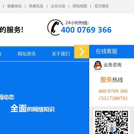
收藏本站
热推信息
企业分站
网站地图
官方微信
在线客服
台
网站资讯
关于我们
业务咨询
服务
热线
400 0769 366
15217380701