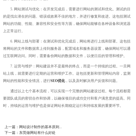
5. 网站测试与优化：在开发完成后，需要进行网站的测试和优化。测试的目
的是找出潜在的问题、错误或效果不佳的地方，并进行修复和改进。这包括测试
网站的功能、性能、兼容性和安全性等方面，确保网站能够在各种设备和浏览器
上正常运行。
6. 网站上线与部署：在测试和优化完成后，网站将进行上线和部署。这包括
将网站的文件和数据库上传到服务器，配置域名和服务器设置，确保网站可以通
过互联网访问。同时，需要备份网站的数据和文件，以便日后的管理和维护。
7. 运营与维护：网站建设并不是最终的终点，而是一个持续的过程。一旦网
站上线，就需要进行定期的运营和维护工作。这包括更新和管理网站内容，监测
网站的性能和安全情况，进行
SEO优化
，以及及时解决用户反馈和问题。
通过以上七个基本流程，可以实现一个完整的网站建设过程。每个流程都需
要团队成员的密切合作和协调，以确保项目的成功交付和客户满意度的提高。同
时，持续的运营与维护也是保证网站长期稳定运行和持续发展的重要环节。
上一篇：
网站设计制作的基本原则...
下一篇：
东莞做网站有什么好处