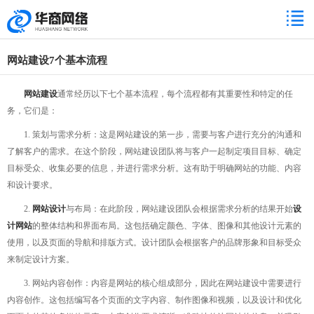
网站建设7个基本流程
网站建设
通常经历以下七个基本流程，每个流程都有其重要性和特定的任
务，它们是：
1. 策划与需求分析：这是网站建设的第一步，需要与客户进行充分的沟通和
了解客户的需求。在这个阶段，网站建设团队将与客户一起制定项目目标、确定
目标受众、收集必要的信息，并进行需求分析。这有助于明确网站的功能、内容
和设计要求。
2.
网站设计
与布局：在此阶段，网站建设团队会根据需求分析的结果开始
设
计网站
的整体结构和界面布局。这包括确定颜色、字体、图像和其他设计元素的
使用，以及页面的导航和排版方式。设计团队会根据客户的品牌形象和目标受众
来制定设计方案。
3. 网站内容创作：内容是网站的核心组成部分，因此在网站建设中需要进行
内容创作。这包括编写各个页面的文字内容、制作图像和视频，以及设计和优化