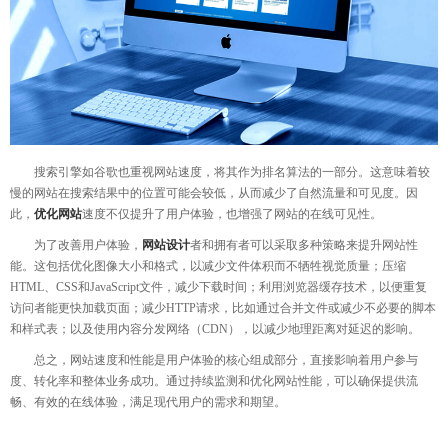
搜索引擎如谷歌也重视网站速度，将其作为排名算法的一部分。这意味着较
慢的网站在搜索结果中的位置可能会较低，从而减少了自然流量和可见度。因
此，
优化网站
速度不仅提升了用户体验，也增强了网站的在线可见性。
为了改善用户体验，
网站设计
者和拥有者可以采取多种策略来提升网站性
能。这包括优化图像大小和格式，以减少文件体积而不牺牲视觉质量；压缩
HTML、CSS和JavaScript文件，减少下载时间；利用浏览器缓存技术，以便重复
访问者能更快加载页面；减少HTTP请求，比如通过合并文件或减少不必要的脚本
和样式表；以及使用内容分发网络（CDN），以减少地理距离对延迟的影响。
总之，网站速度和性能是用户体验的核心组成部分，直接影响着用户参与
度、转化率和整体业务成功。通过持续监测和优化网站性能，可以确保提供流
畅、有效的在线体验，满足现代用户的需求和期望。