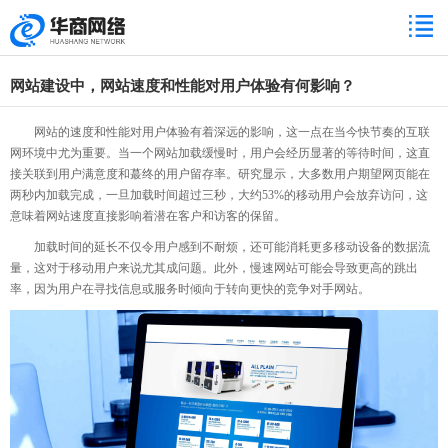
网站建设中，网站速度和性能对用户体验有何影响？
网站的速度和性能对用户体验有着深远的影响，这一点在当今快节奏的互联
网环境中尤为重要。当一个网站加载缓慢时，用户会经历显著的等待时间，这直
接关联到用户满意度和蕞终的用户留存率。研究显示，大多数用户期望网页能在
两秒内加载完成，一旦加载时间超过三秒，大约53%的移动用户会放弃访问，这
意味着网站速度直接影响着潜在客户和访客的保留。
加载时间的延长不仅令用户感到不耐烦，还可能消耗更多移动设备的数据流
量，这对于移动用户来说尤其成问题。此外，慢速网站可能会导致更高的跳出
率，因为用户在寻找信息或服务时倾向于转向更快的竞争对手网站。