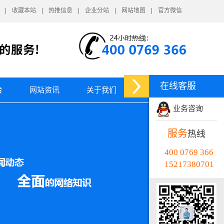
收藏本站
热推信息
企业分站
网站地图
官方微信
在线客服
台
网站资讯
关于我们
业务咨询
服务
热线
400 0769 366
15217380701