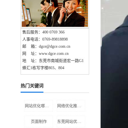
售后服务：400 0769 366
人事电话：0769-89818898
邮 箱：dgce@dgce.com.cn
网 址：www.dgce.com.cn
地 址：东莞市南城街道宏一路G1
蜂汇1栋写字楼803、804
热门关键词
网站优化哪家好
网络优化推广公司
页面制作
东莞网站优化公司