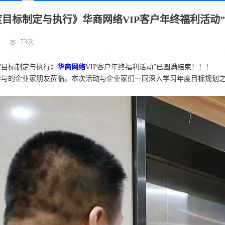
年度目标制定与执行》华商网络VIP客户年终福利活动
73次
年度目标制定与执行》
华商网络
VIP客户年终福利活动”已圆满结束！！！
与的企业家朋友莅临。本次活动与企业家们一同深入学习年度目标规划之路