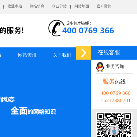
收藏本站
热推信息
企业分站
网站地图
官方微信
在线客服
台
网站资讯
关于我们
业务咨询
服务
热线
400 0769 366
15217380701