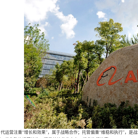
代运营注重“增长和效果”，属于战略合作；托管偏重“维稳和执行”，是