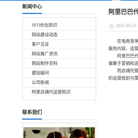
新闻中心
阿里巴巴
SEO优化知识
2025-05-22
网站建设动态
在电商竞
客户见证
服务内容、运
网站推广资讯
阿里巴巴
网站制作百科
偏重于营销和
而店铺托
建站疑问
的运营规划与
公司新闻
阿里店铺代运营知识
联系我们