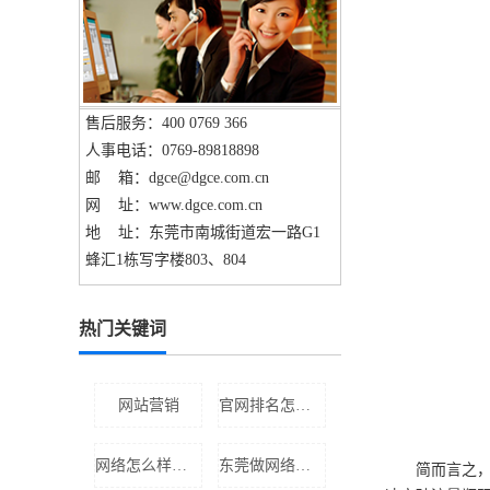
售后服务：400 0769 366
人事电话：0769-89818898
邮 箱：dgce@dgce.com.cn
网 址：www.dgce.com.cn
地 址：东莞市南城街道宏一路G1
蜂汇1栋写字楼803、804
热门关键词
网站营销
官网排名怎么去做
网络怎么样推广
东莞做网络推广公司
简而言之，