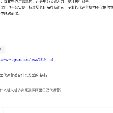
颈、优化整体运营结构，还是单纯节省人力、提升执行效率。
阿里巴巴平台实现可持续增长的品牌商而言，专业的代运营机构不仅提供
争中脱颖而出。
营
s://www.dgce.com.cn/news/2819.html
里代运营适合什么类型的店铺？
什么越来越多商家选择阿里巴巴代运营？