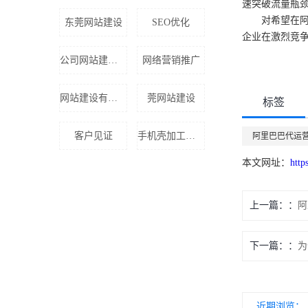
速突破流量瓶
对希望在
东莞网站建设
SEO优化
企业在激烈竞
公司网站建设收费
网络营销推广
网站建设有效果吗
莞网站建设
标签
客户见证
手机壳加工网站推广
阿里巴巴代运
本文网址：
http
上一篇：
阿
下一篇：
为
近期浏览：