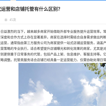
代运营和店铺托管有什么区别？
45次
争日益激烈的当下，越来越多商家开始借助外部专业服务提升运营效率。常
营深度和合作方式上存在显著差异，商家在选择时需结合自身需求做出判
代运营，通常指由第三方服务公司为商家提供一站式店铺运营服务，涵盖
运营策略的专业执行，适合希望提升店铺曝光和转化效果的商家，尤其是
管则更侧重于日常事务的代管，包括产品上架、信息维护、客服支持等。它
策略调整。托管类服务适合店铺已经具备一定运营能力、仅需协助处理日