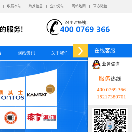
收藏本站
热推信息
企业分站
网站地图
官方微信
在线客服
台
网站资讯
关于我们
业务咨询
服务
热线
400 0769 366
15217380701