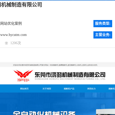
羽机械制造有限公司
网站优化案例
服务类型:
www.hycutm.com
主营业务:
1206次