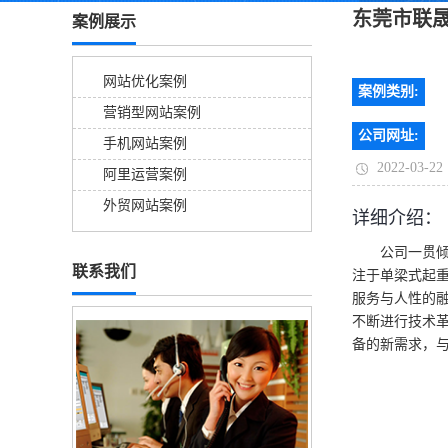
东莞市联
案例展示
网站优化案例
案例类别:
营销型网站案例
公司网址:
手机网站案例
2022-03-22
阿里运营案例
外贸网站案例
详细介绍：
公司一贯倾向
联系我们
注于单梁式起
服务与人性的融
不断进行技术
备的新需求，