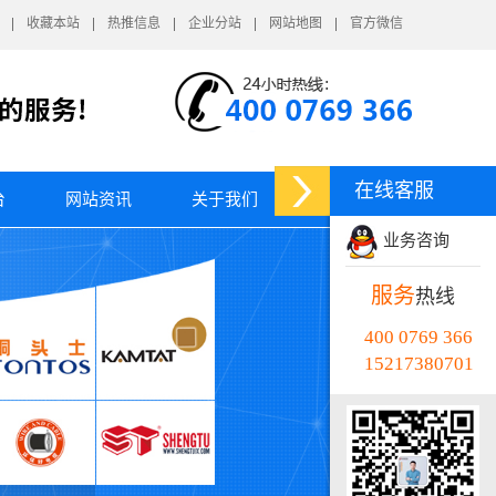
收藏本站
热推信息
企业分站
网站地图
官方微信
在线客服
台
网站资讯
关于我们
业务咨询
服务
热线
400 0769 366
15217380701