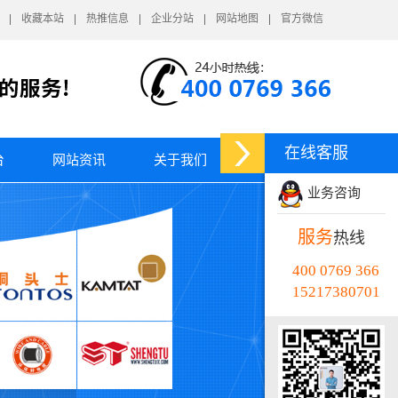
收藏本站
热推信息
企业分站
网站地图
官方微信
在线客服
台
网站资讯
关于我们
业务咨询
服务
热线
400 0769 366
15217380701