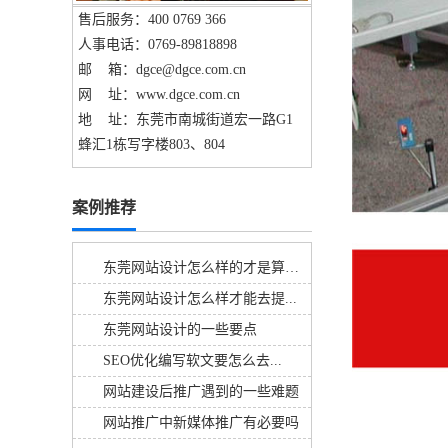
售后服务：400 0769 366
人事电话：0769-89818898
邮 箱：dgce@dgce.com.cn
网 址：www.dgce.com.cn
地 址：东莞市南城街道宏一路G1
蜂汇1栋写字楼803、804
案例推荐
东莞网站设计怎么样的才是算好的呢
东莞网站设计怎么样才能去提...
东莞网站设计的一些要点
SEO优化编写软文要怎么去...
网站建设后推广遇到的一些难题
网站推广中新媒体推广有必要吗