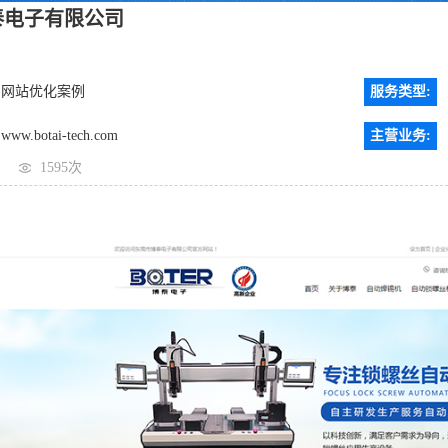
泰电子有限公司
网站优化案例
服务类型:
www.botai-tech.com
主营业务:
1595次