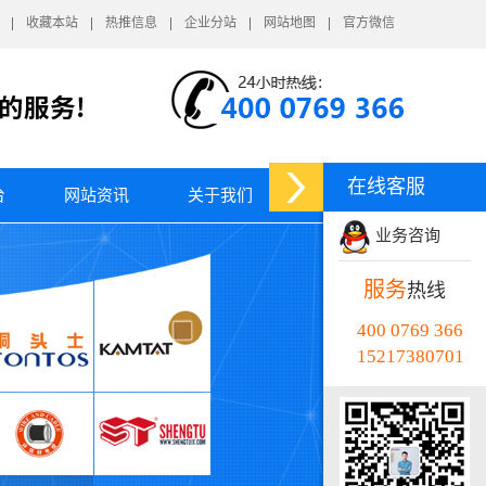
收藏本站
热推信息
企业分站
网站地图
官方微信
在线客服
台
网站资讯
关于我们
业务咨询
服务
热线
400 0769 366
15217380701