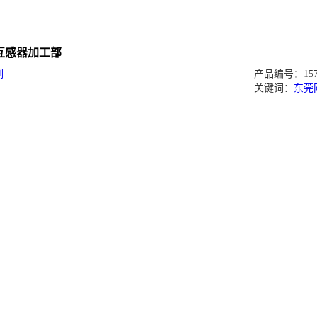
互感器加工部
例
产品编号：1573
关键词：
东莞