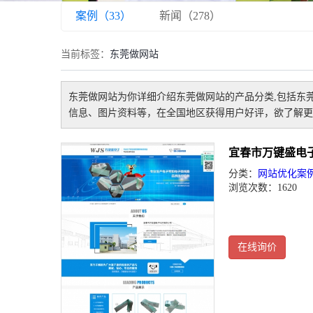
案例（33）
新闻（278）
当前标签：
东莞做网站
东莞做网站
为你详细介绍
东莞做网站
的产品分类,包括
东
信息、图片资料等，在全国地区获得用户好评，欲了解更
宜春市万键盛电
分类：
网站优化案
浏览次数：1620
在线询价