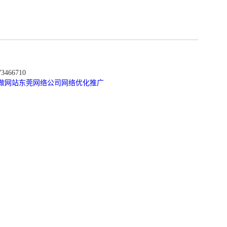
466710
做网站
东莞网络公司
网络优化推广