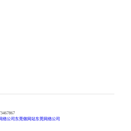
467867
网络公司
东莞做网站
东莞网络公司