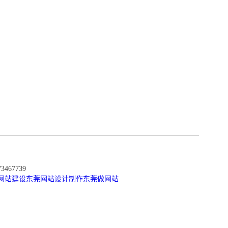
467739
网站建设
东莞网站设计制作
东莞做网站