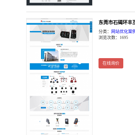
东莞市石碣环丰
分类：
网站优化案
浏览次数：1695
在线询价