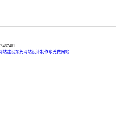
467481
网站建设
东莞网站设计制作
东莞做网站