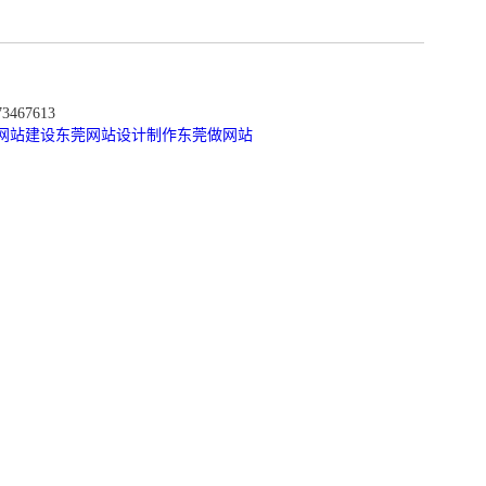
467613
网站建设
东莞网站设计制作
东莞做网站