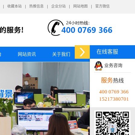
收藏本站
热推信息
企业分站
网站地图
官方微信
在线客服
台
网站资讯
关于我们
业务咨询
服务
热线
400 0769 366
15217380701