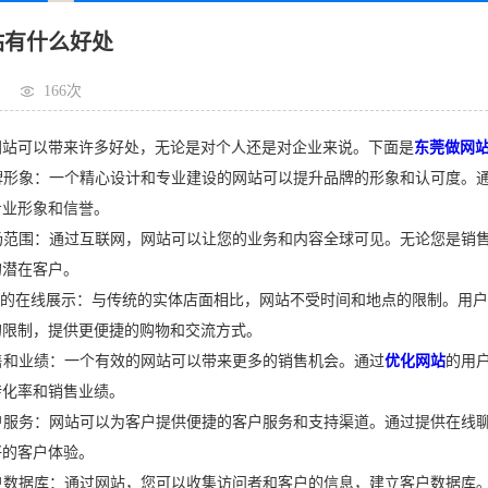
站有什么好处
166次
可以带来许多好处，无论是对个人还是对企业来说。下面是
东莞做网
牌形象：一个精心设计和专业建设的网站可以提升品牌的形象和认可度。
专业形象和信誉。
场范围：通过互联网，网站可以让您的业务和内容全球可见。无论您是销
的潜在客户。
/7的在线展示：与传统的实体店面相比，网站不受时间和地点的限制。用
的限制，提供更便捷的购物和交流方式。
售和业绩：一个有效的网站可以带来更多的销售机会。通过
优化网站
的用
转化率和销售业绩。
户服务：网站可以为客户提供便捷的客户服务和支持渠道。通过提供在线
好的客户体验。
户数据库：通过网站，您可以收集访问者和客户的信息，建立客户数据库