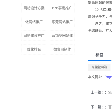
提高网站的效
网站设计方案
B2B群发推广
10. 创新
增强竞争力，
做网络推广
东莞网站推广
总之，建立一
全球联系、扩
网络建设推广
营销型网站建
优化排名
微官网制作
标签
东莞做网站
本文网址：
http
上一篇：
S
下一篇：
百