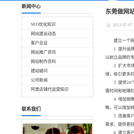
新闻中心
东莞做网
SEO优化知识
2023-07-07
网站建设动态
建立一个网站
客户见证
1. 提升品
网站推广资讯
以树立品牌的
网站制作百科
2. 扩大市
建站疑问
球，吸引更多
公司新闻
3. 提供24
阿里店铺代运营知识
需时间和地理
4. 增加销
略，可以增加
联系我们
5. 改善客
需求，提供更
6. 建立客