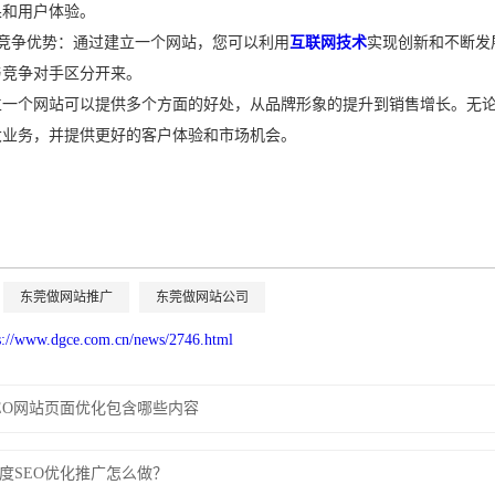
果和用户体验。
和竞争优势：通过建立一个网站，您可以利用
互联网技术
实现创新和不断发
与竞争对手区分开来。
个网站可以提供多个方面的好处，从品牌形象的提升到销售增长。无论
大业务，并提供更好的客户体验和市场机会。
东莞做网站推广
东莞做网站公司
s://www.dgce.com.cn/news/2746.html
EO网站页面优化包含哪些内容
度SEO优化推广怎么做？