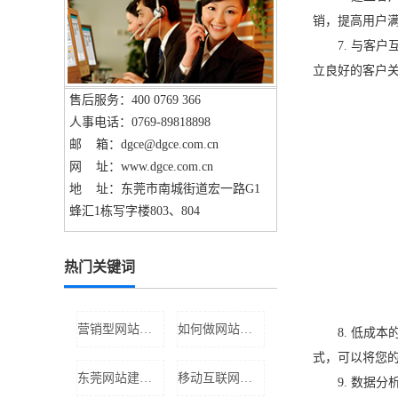
销，提高用户
7. 与客户
立良好的客户
售后服务：400 0769 366
人事电话：0769-89818898
邮 箱：dgce@dgce.com.cn
网 址：www.dgce.com.cn
地 址：东莞市南城街道宏一路G1
蜂汇1栋写字楼803、804
热门关键词
营销型网站要多少钱
如何做网站推广
8. 低成本
式，可以将您
东莞网站建设哪家好
移动互联网推广
9. 数据分