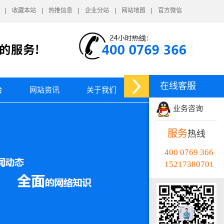
收藏本站
热推信息
企业分站
网站地图
官方微信
在线客服
台
网站资讯
关于我们
业务咨询
服务
热线
400 0769 366
15217380701