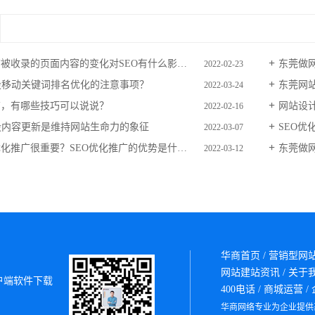
广被收录的页面内容的变化对SEO有什么影响？
东莞做
2022-02-23
设移动关键词排名优化的注意事项？
东莞网
2022-03-24
广，有哪些技巧可以说说？
网站设
2022-02-16
设内容更新是维持网站生命力的象征
SEO优化推
2022-03-07
优化推广很重要？SEO优化推广的优势是什么？
东莞做
2022-03-12
华商首页
/
营销型网
网站建站资讯
/
关于
户端软件下载
400电话
/
商城运营
/
华商网络专业为企业提供