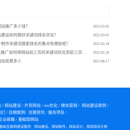
网站推广多少钱？
2023-03-05
站建设如何做好关键词排名优化？
2022-03-01
计制作关键词搜索排名的重点有哪些呢？
2022-02-18
广如何将网站前三页的关键词优化到前三页？又应该如何保持在前三页呢？
2022-02-26
网站收费多少
2023-08-17
站
/
网站建设
/
外贸网站
/
seo优化
/
微信营销
/
网站建设案例
/
我们
/
往期案例/
往期资讯
/
服务项目
/
企业邮箱
/
基础型网站
基础互联网建设服务：网站建设，网站制作，网站设计，微官网设计制