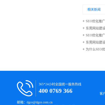
相关新闻
SEO优化推
东莞网站建
SEO优化推
东莞网站建
为什么SEO
365*24小时全国统一服务热线
400 0769 366
客
邮箱：dgce@dgce.com.cn